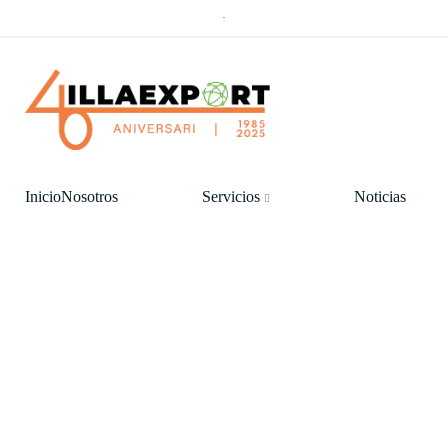
.
Inicio
Nosotros
Servicios
Noticias