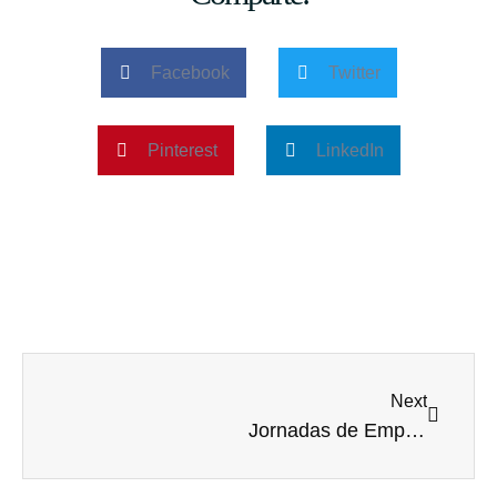
Facebook
Twitter
Pinterest
LinkedIn
Next
Jornadas de Empresas Efficiency Network 2019