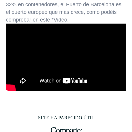
32% en contenedores, el Puerto de Barcelona es
el puerto europeo que más crece, como podéis
comprobar en este *Video.
SI TE HA PARECIDO ÚTIL
Comparte: