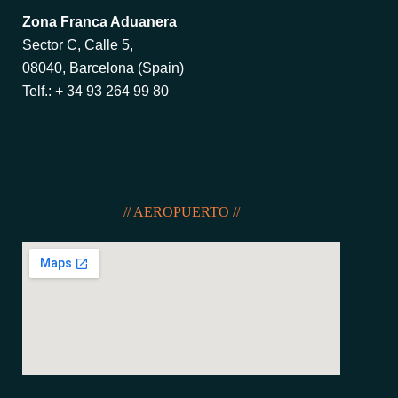
Zona Franca Aduanera
Sector C,
Calle 5,
08040, Barcelona (Spain)
Telf.: + 34 93 264 99 80
// AEROPUERTO //