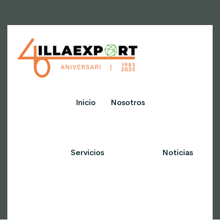
Política de
Inicio
Nosotros
privacidad
Home
Política de privacidad
Servicios
Noticias