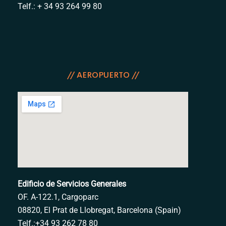
Telf.: + 34 93 264 99 80
// AEROPUERTO //
Edificio de Servicios
Generales
OF. A-122.1, Cargoparc
08820, El Prat de Llobregat, Barcelona (Spain)
Telf.:+34 93 262 78 80