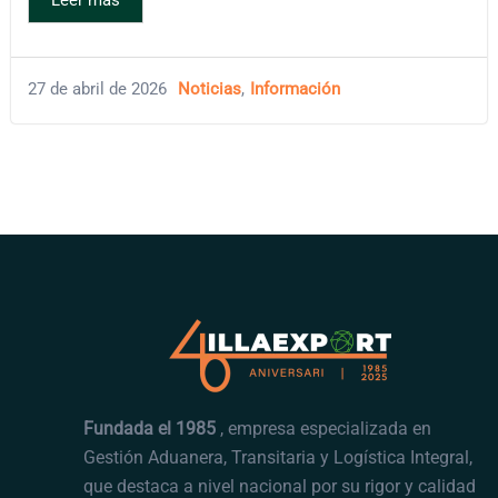
27 de abril de 2026
Noticias
,
Información
Fundada el 1985
, empresa especializada en
Gestión Aduanera, Transitaria y Logística Integral,
que destaca a nivel nacional por su rigor y calidad