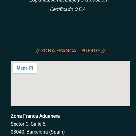
Certificado O.E.A.
// ZONA FRANCA - PUERTO //
Zona Franca Aduanera
Sector C,
Calle 5,
08040, Barcelona (Spain)