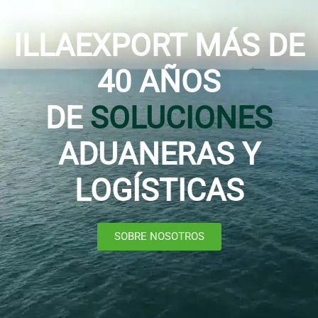
ILLAEXPORT MÁS DE
40 AÑOS
DE
SOLUCIONES
ADUANERAS Y
LOGÍSTICAS
SOBRE NOSOTROS