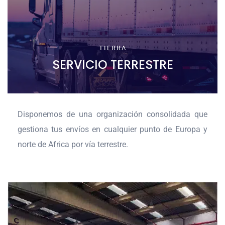
TIERRA
SERVICIO TERRESTRE
Disponemos de una organización consolidada que
gestiona tus envíos en cualquier punto de Europa y
norte de Africa por vía terrestre.