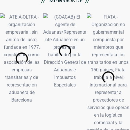
//
MIEMBROS DE
//