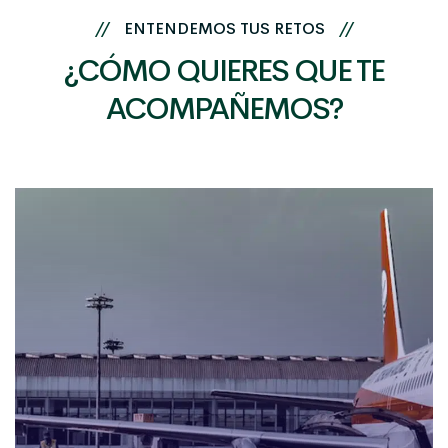
//
ENTENDEMOS TUS RETOS
//
¿CÓMO QUIERES QUE TE
ACOMPAÑEMOS?