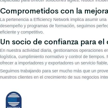
capacidad para ofrecer soluciones ágiles, reducir incide
Comprometidos con la mejora
La pertenencia a Efficiency Network implica asumir una 
desempeño y programas de formación, seguimos perfecc
eficiente y competitivo.
Un socio de confianza para el
En nuestra actividad diaria, gestionamos operaciones e
logística, cumplimiento normativo y control de tiempos
ofrecer a importadores y exportadores un servicio fiable
Seguimos trabajando para ser mucho más que un provee
nuestros clientes en el crecimiento de sus negocios inte