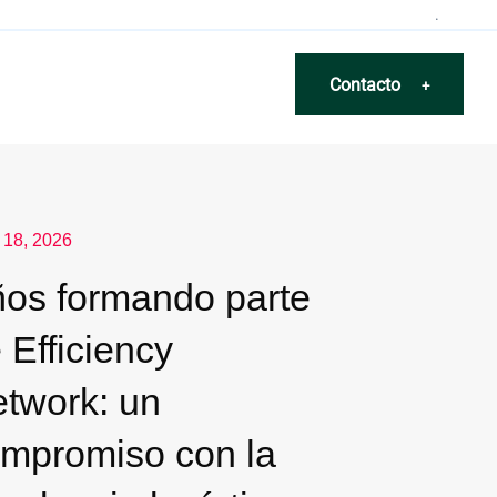
.
Contacto
+
o 18, 2026
os formando parte
 Efficiency
twork: un
mpromiso con la