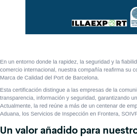
En un entorno donde la rapidez, la seguridad y la fiabili
comercio internacional, nuestra compañía reafirma su 
Marca de Calidad del Port de Barcelona.
Esta certificación distingue a las empresas de la comuni
transparencia, información y seguridad, garantizando un s
Actualmente, la red reúne a más de un centenar de emp
Aduana, los Servicios de Inspección en Frontera, SOIV
Un valor añadido para nuestro