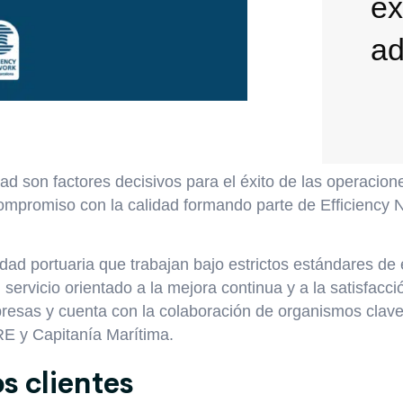
ex
a
dad son factores decisivos para el éxito de las operacion
compromiso con la calidad formando parte de
Efficiency 
dad portuaria que trabajan bajo estrictos estándares de e
ervicio orientado a la mejora continua y a la satisfacció
resas y cuenta con la colaboración de organismos clav
RE y Capitanía Marítima.
s clientes