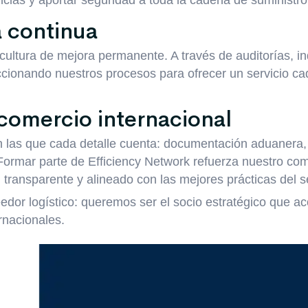
ncias y aportar seguridad a toda la cadena de suministro
 continua
cultura de mejora permanente. A través de auditorías, i
ionando nuestros procesos para ofrecer un servicio c
 comercio internacional
n las que cada detalle cuenta: documentación aduanera,
. Formar parte de Efficiency Network refuerza nuestro c
, transparente y alineado con las mejores prácticas del s
dor logístico: queremos ser el socio estratégico que 
rnacionales.