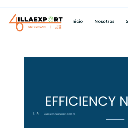
Inicio
Nosotros
S