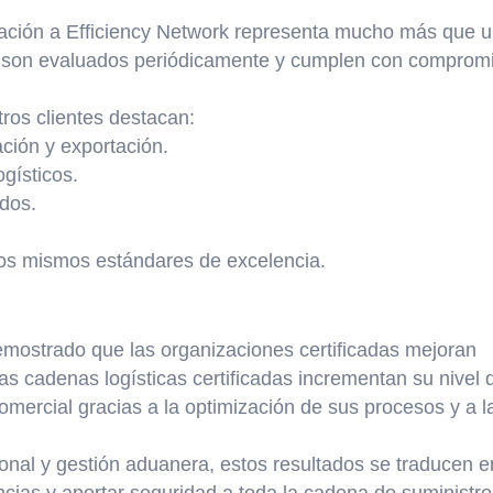
ración a Efficiency Network representa mucho más que 
os son evaluados periódicamente y cumplen con comprom
tros clientes destacan:
ación y exportación.
gísticos.
dos.
los mismos estándares de excelencia.
emostrado que las organizaciones certificadas mejoran
as cadenas logísticas certificadas incrementan su nivel d
mercial gracias a la optimización de sus procesos y a l
onal y gestión aduanera, estos resultados se traducen 