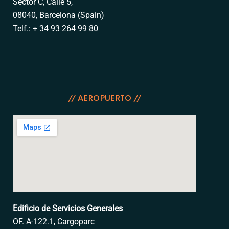
Sector C,
Calle 5,
08040, Barcelona (Spain)
Telf.: + 34 93 264 99 80
// AEROPUERTO //
Edificio de Servicios
Generales
OF. A-122.1, Cargoparc