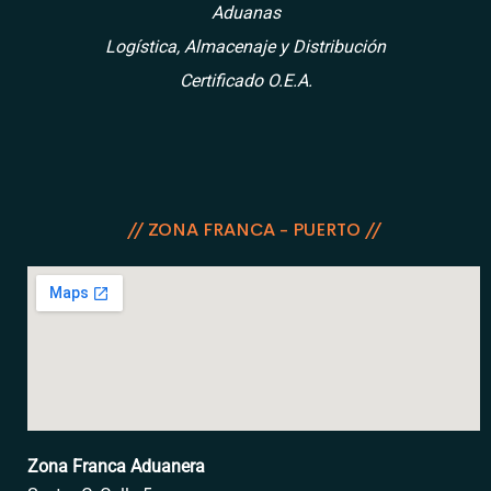
Aduanas
Logística, Almacenaje y Distribución
Certificado O.E.A.
// ZONA FRANCA - PUERTO //
Zona Franca Aduanera