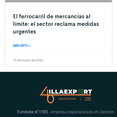
El ferrocarril de mercancías al
límite: el sector reclama medidas
urgentes
MÁS INFO »
16 de marzo de 2026
Fundada el 1985
, empresa especializada en Gestión