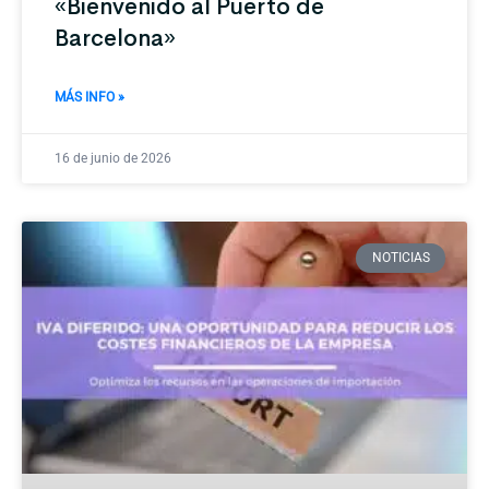
«Bienvenido al Puerto de
Barcelona»
MÁS INFO »
16 de junio de 2026
NOTICIAS