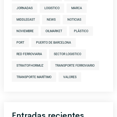
JORNADAS
LOGISTICO
MARCA
MIDDLEEAST
NEWS
NOTICIAS
NOVIEMBRE
OILMARKET
PLÁSTICO
PORT
PUERTO DE BARCELONA
RED FERROVIARIA
SECTOR LOGISTICO
STRAITOFHORMUZ
TRANSPORTE FERROVIARIO
TRANSPORTE MARÍTIMO
VALORES
Entradas recientes