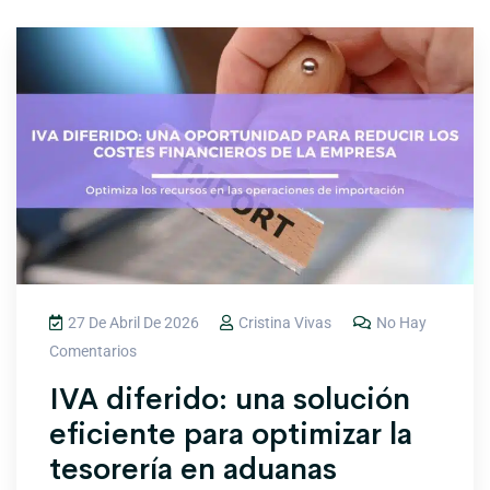
27 De Abril De 2026
Cristina Vivas
No Hay
Comentarios
IVA diferido: una solución
eficiente para optimizar la
tesorería en aduanas