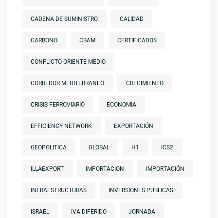
CADENA DE SUMINISTRO
CALIDAD
CARBONO
CBAM
CERTIFICADOS
CONFLICTO ORIENTE MEDIO
CORREDOR MEDITERRANEO
CRECIMIENTO
CRISIS FERROVIARIO
ECONOMIA
EFFICIENCY NETWORK
EXPORTACIÓN
GEOPOLITICA
GLOBAL
H1
ICS2
ILLAEXPORT
IMPORTACION
IMPORTACIÓN
INFRAESTRUCTURAS
INVERSIONES PUBLICAS
ISRAEL
IVA DIFERIDO
JORNADA